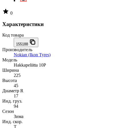
0
Характеристики
Код товара
155188
Производитель
Nokian (Ikon Tyres)
Модель
Hakkapeliitta 10P
Ширина
225
Высота
45
Диаметр R
17
Инд. груз.
94
Сезон
Зима
Инд. скор.
T