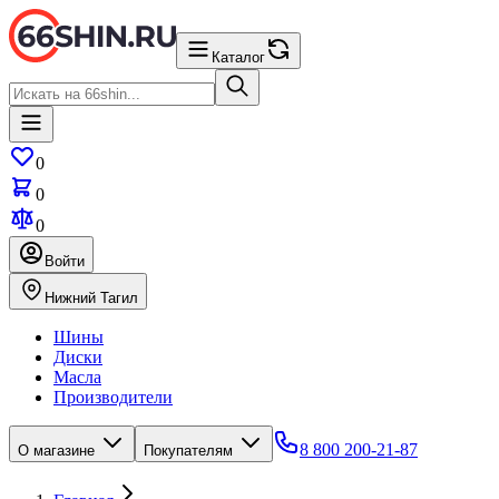
Каталог
0
0
0
Войти
Нижний Тагил
Шины
Диски
Масла
Производители
8 800 200-21-87
О магазине
Покупателям