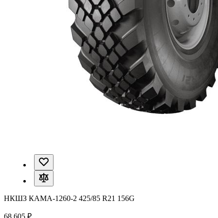
НКШЗ КАМА-1260-2 425/85 R21 156G
68 605 ₽