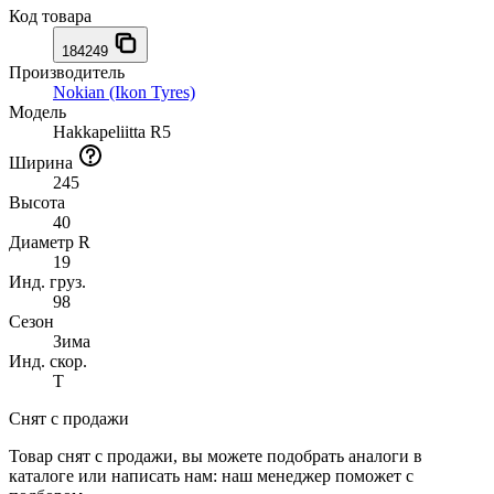
Код товара
184249
Производитель
Nokian (Ikon Tyres)
Модель
Hakkapeliitta R5
Ширина
245
Высота
40
Диаметр R
19
Инд. груз.
98
Сезон
Зима
Инд. скор.
T
Снят с продажи
Товар снят с продажи, вы можете подобрать аналоги в
каталоге или написать нам: наш менеджер поможет с