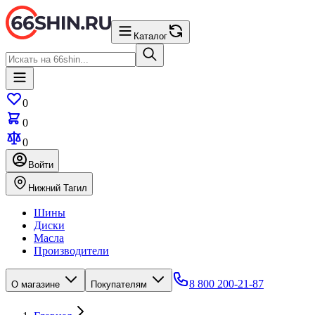
Каталог
0
0
0
Войти
Нижний Тагил
Шины
Диски
Масла
Производители
8 800 200-21-87
О магазине
Покупателям