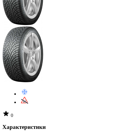
0
Характеристики