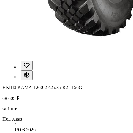
НКШЗ КАМА-1260-2 425/85 R21 156G
68 605 ₽
за 1 шт.
Под заказ
4+
19.08.2026