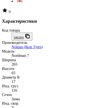
0
Характеристики
Код товара
185203
Производитель
Nokian (Ikon Tyres)
Модель
Nordman 7
Ширина
265
Высота
65
Диаметр R
17
Инд. груз.
116
Сезон
Зима
Инд. скор.
T