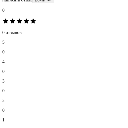
Войти
0
0 отзывов
5
0
4
0
3
0
2
0
1