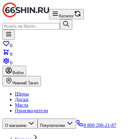
Каталог
0
0
0
Войти
Нижний Тагил
Шины
Диски
Масла
Производители
8 800 200-21-87
О магазине
Покупателям