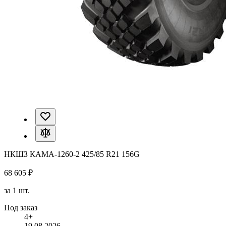
НКШЗ КАМА-1260-2 425/85 R21 156G
68 605 ₽
за 1 шт.
Под заказ
4+
19.08.2026