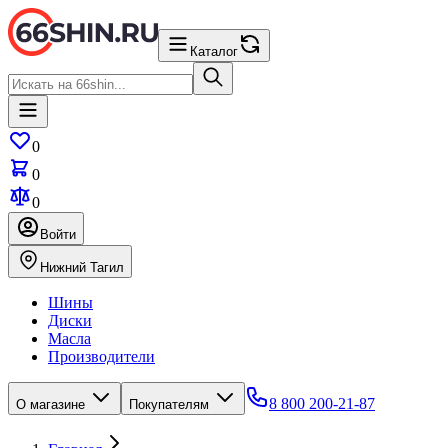
Каталог
0
0
0
Войти
Нижний Тагил
Шины
Диски
Масла
Производители
8 800 200-21-87
О магазине
Покупателям