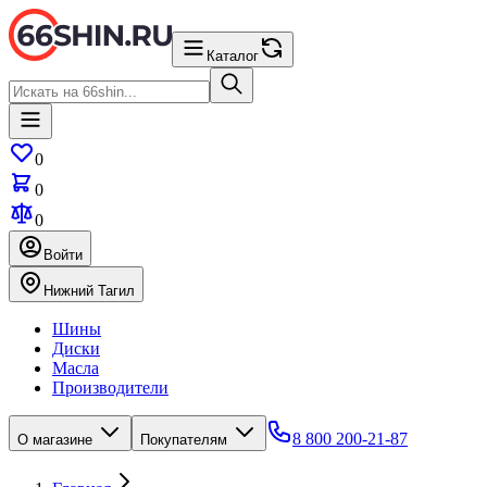
Каталог
0
0
0
Войти
Нижний Тагил
Шины
Диски
Масла
Производители
8 800 200-21-87
О магазине
Покупателям