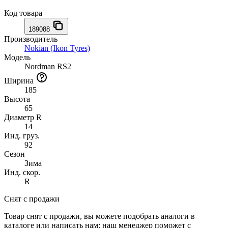
Код товара
189088
Производитель
Nokian (Ikon Tyres)
Модель
Nordman RS2
Ширина
185
Высота
65
Диаметр R
14
Инд. груз.
92
Сезон
Зима
Инд. скор.
R
Снят с продажи
Товар снят с продажи, вы можете подобрать аналоги в
каталоге или написать нам: наш менеджер поможет с