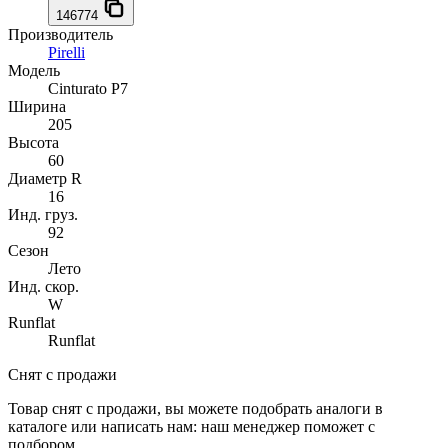
146774
Производитель
Pirelli
Модель
Cinturato P7
Ширина
205
Высота
60
Диаметр R
16
Инд. груз.
92
Сезон
Лето
Инд. скор.
W
Runflat
Runflat
Снят с продажи
Товар снят с продажи, вы можете подобрать аналоги в
каталоге или написать нам: наш менеджер поможет с
подбором