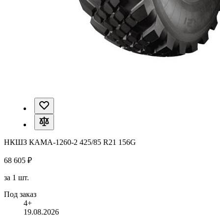
НКШЗ КАМА-1260-2 425/85 R21 156G
68 605 ₽
за 1 шт.
Под заказ
4+
19.08.2026