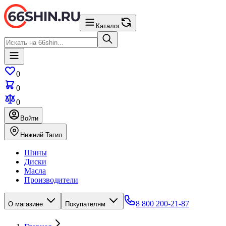
Каталог
0
0
0
Войти
Нижний Тагил
Шины
Диски
Масла
Производители
8 800 200-21-87
О магазине
Покупателям