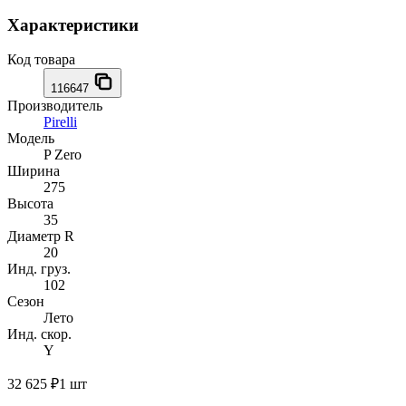
Характеристики
Код товара
116647
Производитель
Pirelli
Модель
P Zero
Ширина
275
Высота
35
Диаметр R
20
Инд. груз.
102
Сезон
Лето
Инд. скор.
Y
32 625 ₽
1 шт