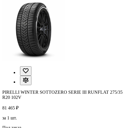
PIRELLI WINTER SOTTOZERO SERIE III RUNFLAT 275/35
R20 102V
81 465 ₽
за 1 шт.
Под заказ