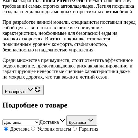
Высокоскоростная
шина Pirelli PZero
отвечает большинству
требований самых строгих автовладельцев. Летняя покрышка
создана специально для мощных и престижных автомобилей.
При разработке данной модели, специалисты поставили перед
собой цель – воплотить в шине все наилучшие
характеристики, необходимые для безопасной езды на
высоких скоростях. В итоге, покрышка отличается
повышенным уровнем комфорта, стабильностью,
безопасностью и надежностью управления.
Среди множества преимуществ, стоит отметить эффективное
водоотведение, предотвращающее риск аквапланирование, и
гарантирующее невероятные сцепные характеристики даже
на мокрых дорогах, что так важно в летний сезон.
Развернуть
Подробнее о товаре
Доставка
Доставка
Доставка
Условия оплаты
Гарантия