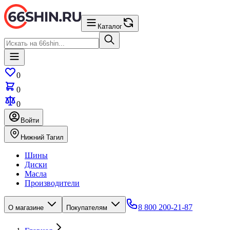
Каталог
0
0
0
Войти
Нижний Тагил
Шины
Диски
Масла
Производители
8 800 200-21-87
О магазине
Покупателям