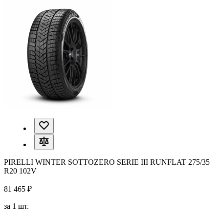
PIRELLI WINTER SOTTOZERO SERIE III RUNFLAT 275/35
R20 102V
81 465 ₽
за 1 шт.