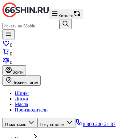
Каталог
0
0
0
Войти
Нижний Тагил
Шины
Диски
Масла
Производители
8 800 200-21-87
О магазине
Покупателям