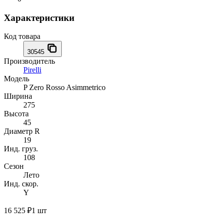
Характеристики
Код товара
30545
Производитель
Pirelli
Модель
P Zero Rosso Asimmetrico
Ширина
275
Высота
45
Диаметр R
19
Инд. груз.
108
Сезон
Лето
Инд. скор.
Y
16 525 ₽
1 шт