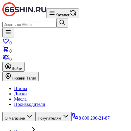
Каталог
0
0
0
Войти
Нижний Тагил
Шины
Диски
Масла
Производители
8 800 200-21-87
О магазине
Покупателям