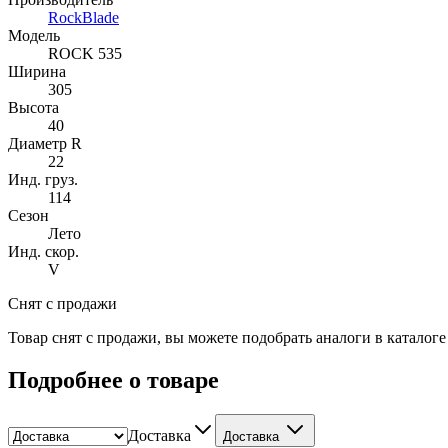
RockBlade
Модель
ROCK 535
Ширина
305
Высота
40
Диаметр R
22
Инд. груз.
114
Сезон
Лето
Инд. скор.
V
Снят с продажи
Товар снят с продажи, вы можете подобрать аналоги в каталог
Подробнее о товаре
Доставка
Доставка