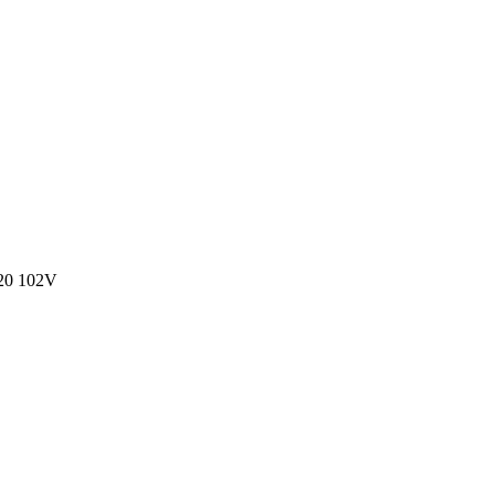
20 102V