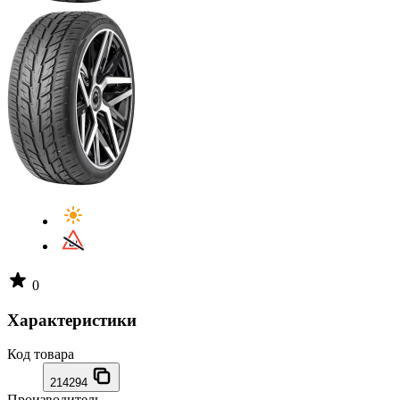
0
Характеристики
Код товара
214294
Производитель