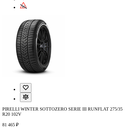
PIRELLI WINTER SOTTOZERO SERIE III RUNFLAT 275/35
R20 102V
81 465 ₽