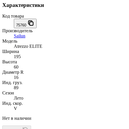
Характеристики
Код товара
75760
Производитель
Sailun
Модель
Atrezzo ELITE
Ширина
195
Высота
60
Диаметр R
16
Инд. груз.
89
Сезон
Лето
Инд. скор.
V
Нет в наличии