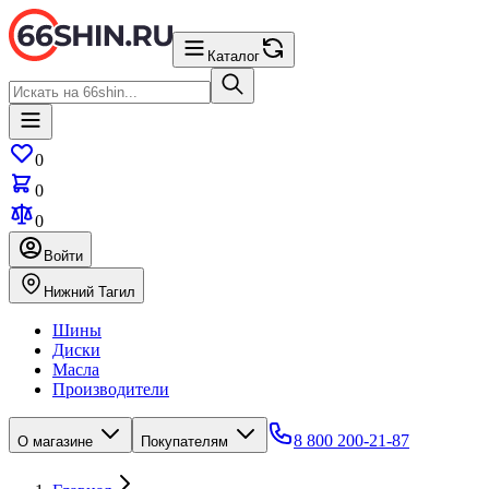
Каталог
0
0
0
Войти
Нижний Тагил
Шины
Диски
Масла
Производители
8 800 200-21-87
О магазине
Покупателям