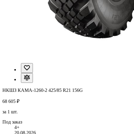
НКШЗ КАМА-1260-2 425/85 R21 156G
68 605 ₽
за 1 шт.
Под заказ
4+
20.08.2026