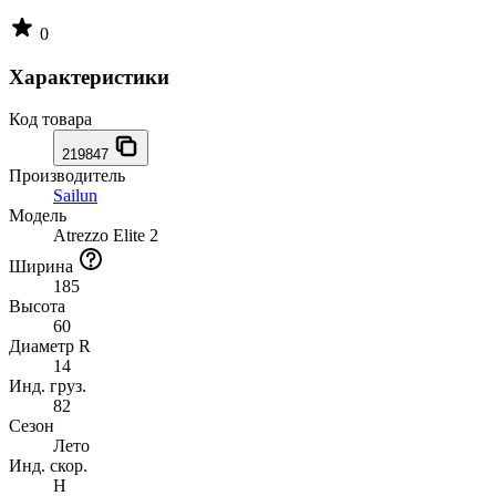
0
Характеристики
Код товара
219847
Производитель
Sailun
Модель
Atrezzo Elite 2
Ширина
185
Высота
60
Диаметр R
14
Инд. груз.
82
Сезон
Лето
Инд. скор.
H