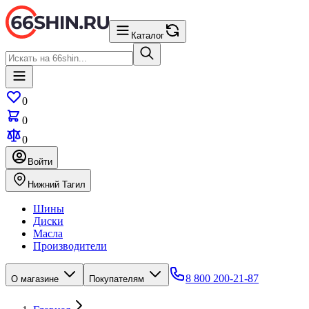
Каталог
0
0
0
Войти
Нижний Тагил
Шины
Диски
Масла
Производители
8 800 200-21-87
О магазине
Покупателям