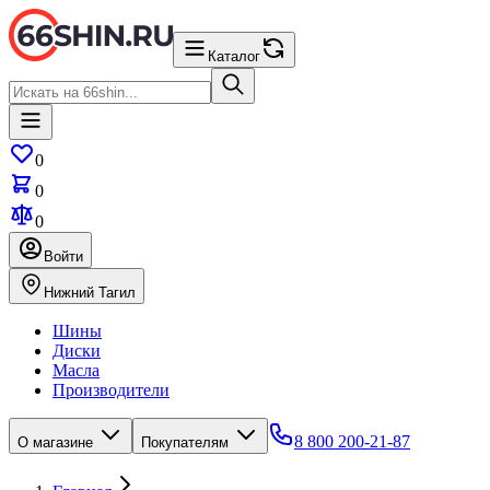
Каталог
0
0
0
Войти
Нижний Тагил
Шины
Диски
Масла
Производители
8 800 200-21-87
О магазине
Покупателям