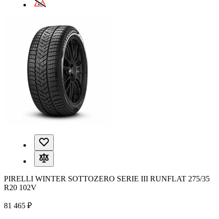
PIRELLI WINTER SOTTOZERO SERIE III RUNFLAT 275/35
R20 102V
81 465 ₽