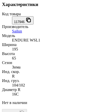
Характеристики
Код товара
117946
Производитель
Sailun
Модель
ENDURE WSL1
Ширина
195
Высота
65
Сезон
Зима
Инд. скор.
R
Инд. груз.
104/102
Диаметр R
16C
Нет в наличии