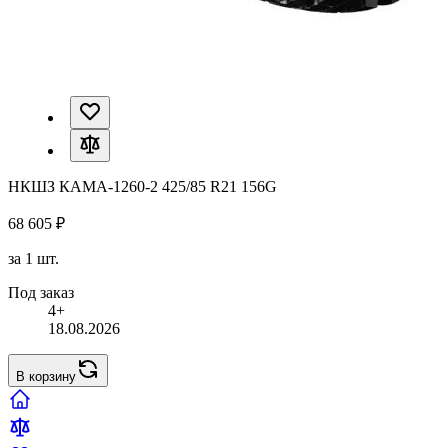
НКШЗ КАМА-1260-2 425/85 R21 156G
68 605 ₽
за 1 шт.
Под заказ
4+
18.08.2026
В корзину