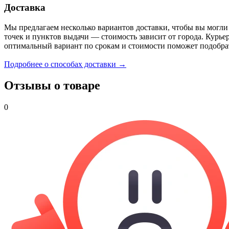
Доставка
Мы предлагаем несколько вариантов доставки, чтобы вы могли
точек и пунктов выдачи — стоимость зависит от города. Курье
оптимальный вариант по срокам и стоимости поможет подобра
Подробнее о способах доставки →
Отзывы о товаре
0