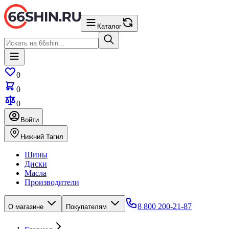
Каталог
0
0
0
Войти
Нижний Тагил
Шины
Диски
Масла
Производители
8 800 200-21-87
О магазине
Покупателям