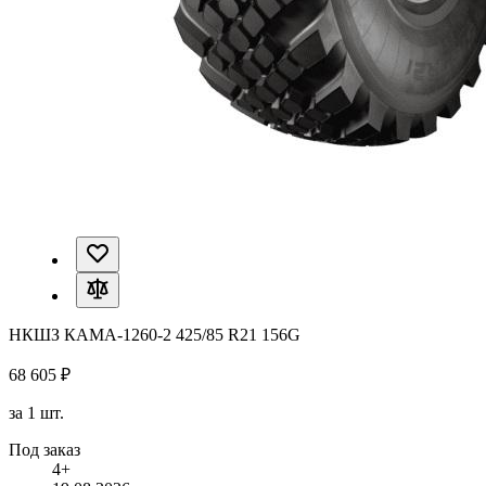
НКШЗ КАМА-1260-2 425/85 R21 156G
68 605 ₽
за 1 шт.
Под заказ
4+