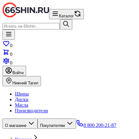
Каталог
0
0
0
Войти
Нижний Тагил
Шины
Диски
Масла
Производители
8 800 200-21-87
О магазине
Покупателям