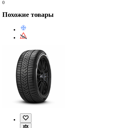
0
Похожие товары