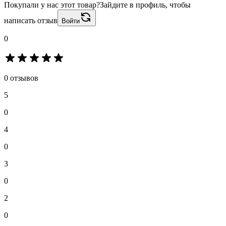
Покупали у нас этот товар?
Зайдите в профиль, чтобы
написать отзыв
Войти
0
0 отзывов
5
0
4
0
3
0
2
0