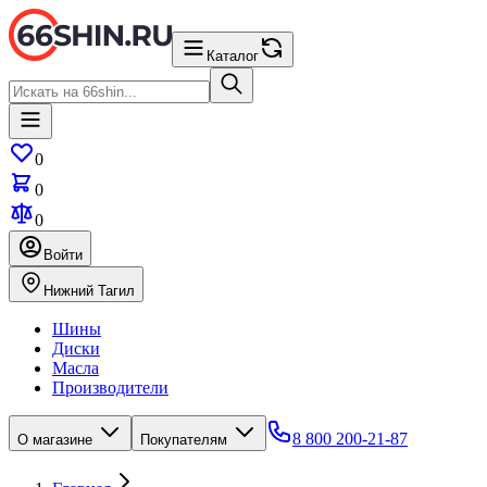
Каталог
0
0
0
Войти
Нижний Тагил
Шины
Диски
Масла
Производители
8 800 200-21-87
О магазине
Покупателям