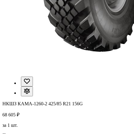
НКШЗ КАМА-1260-2 425/85 R21 156G
68 605 ₽
за 1 шт.