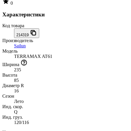
0
Характеристики
Код товара
214319
Производитель
Sailun
Модель
TERRAMAX AT61
Ширина
235
Высота
85
Диаметр R
16
Сезон
Лето
Инд. скор.
Q
Инд. груз.
120/116