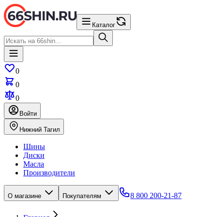
Каталог
0
0
0
Войти
Нижний Тагил
Шины
Диски
Масла
Производители
8 800 200-21-87
О магазине
Покупателям