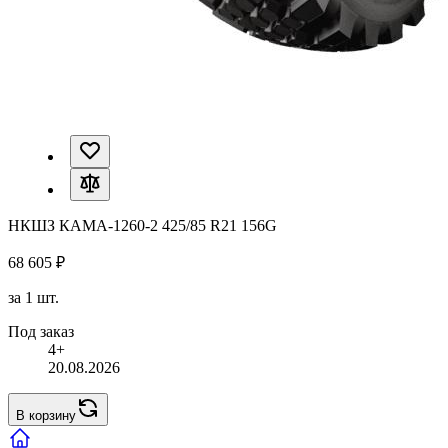
НКШЗ КАМА-1260-2 425/85 R21 156G
68 605 ₽
за 1 шт.
Под заказ
4+
20.08.2026
В корзину