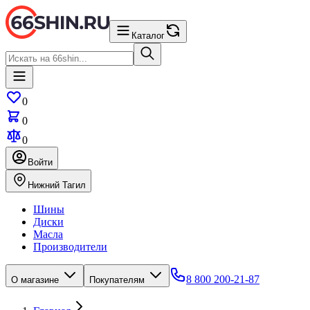
Каталог
0
0
0
Войти
Нижний Тагил
Шины
Диски
Масла
Производители
8 800 200-21-87
О магазине
Покупателям