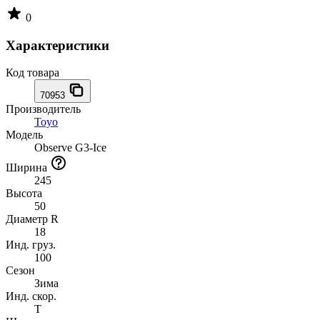
0
Характеристики
Код товара
70953
Производитель
Toyo
Модель
Observe G3-Ice
Ширина
245
Высота
50
Диаметр R
18
Инд. груз.
100
Сезон
Зима
Инд. скор.
T