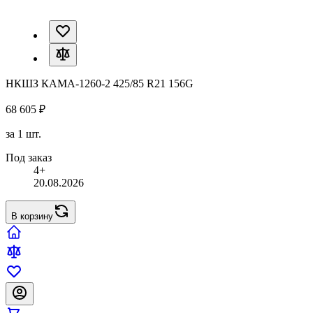
НКШЗ КАМА-1260-2 425/85 R21 156G
68 605 ₽
за 1 шт.
Под заказ
4+
20.08.2026
В корзину