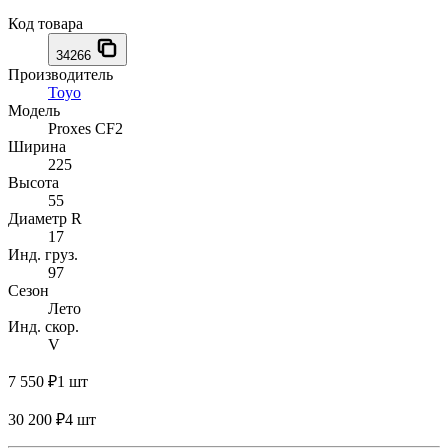
Код товара
34266
Производитель
Toyo
Модель
Proxes CF2
Ширина
225
Высота
55
Диаметр R
17
Инд. груз.
97
Сезон
Лето
Инд. скор.
V
7 550 ₽
1 шт
30 200 ₽
4 шт