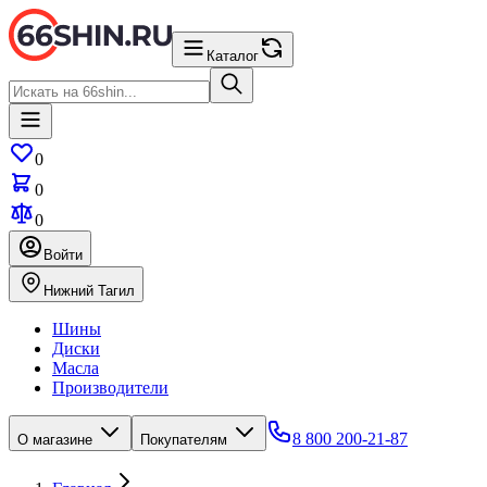
Каталог
0
0
0
Войти
Нижний Тагил
Шины
Диски
Масла
Производители
8 800 200-21-87
О магазине
Покупателям