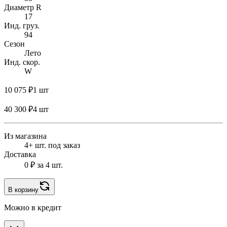
Диаметр R
17
Инд. груз.
94
Сезон
Лето
Инд. скор.
W
10 075 ₽
1 шт
40 300 ₽
4 шт
Из магазина
4+ шт. под заказ
Доставка
0 ₽
за 4 шт.
В корзину
Можно в кредит