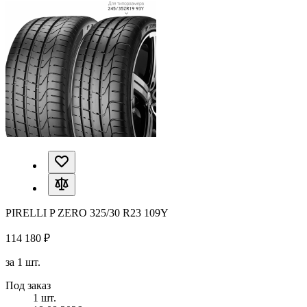
PIRELLI P ZERO 325/30 R23 109Y
114 180 ₽
за 1 шт.
Под заказ
1 шт.