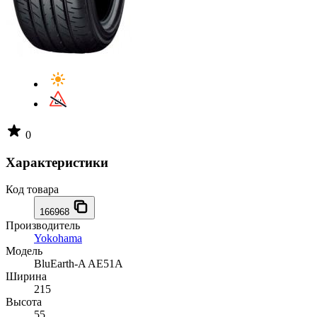
0
Характеристики
Код товара
166968
Производитель
Yokohama
Модель
BluEarth-A AE51A
Ширина
215
Высота
55