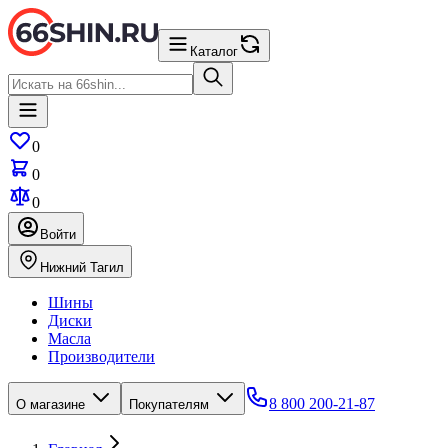
Каталог
0
0
0
Войти
Нижний Тагил
Шины
Диски
Масла
Производители
8 800 200-21-87
О магазине
Покупателям