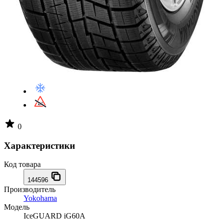
0
Характеристики
Код товара
144596
Производитель
Yokohama
Модель
IceGUARD iG60A