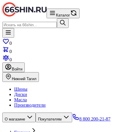
Каталог
0
0
0
Войти
Нижний Тагил
Шины
Диски
Масла
Производители
8 800 200-21-87
О магазине
Покупателям