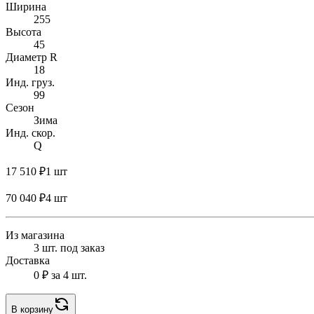
Ширина
255
Высота
45
Диаметр R
18
Инд. груз.
99
Сезон
Зима
Инд. скор.
Q
17 510 ₽
1 шт
70 040 ₽
4 шт
Из магазина
3 шт. под заказ
Доставка
0 ₽
за 4 шт.
В корзину