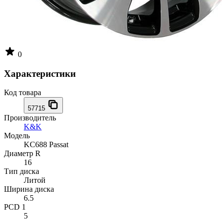
0
Характеристики
Код товара
57715
Производитель
K&K
Модель
KC688 Passat
Диаметр R
16
Тип диска
Литой
Ширина диска
6.5
PCD 1
5