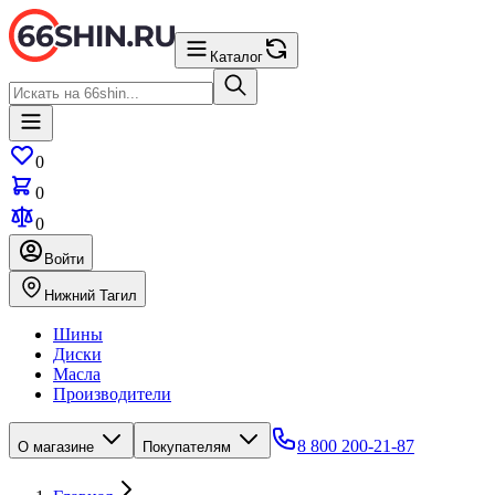
Каталог
0
0
0
Войти
Нижний Тагил
Шины
Диски
Масла
Производители
8 800 200-21-87
О магазине
Покупателям