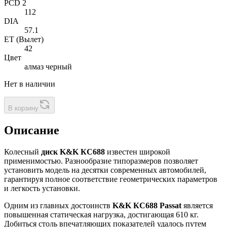
PCD 2
112
DIA
57.1
ET (Вылет)
42
Цвет
алмаз черный
Нет в наличии
В корзину
Описание
Колесный
диск K&K КС688
известен широкой
применимостью. Разнообразие типоразмеров позволяет
установить модель на десятки современных автомобилей,
гарантируя полное соответствие геометрических параметров
и легкость установки.
Одним из главных достоинств
K&K КС688 Passat
является
повышенная статическая нагрузка, достигающая 610 кг.
Добиться столь впечатляющих показателей удалось путем