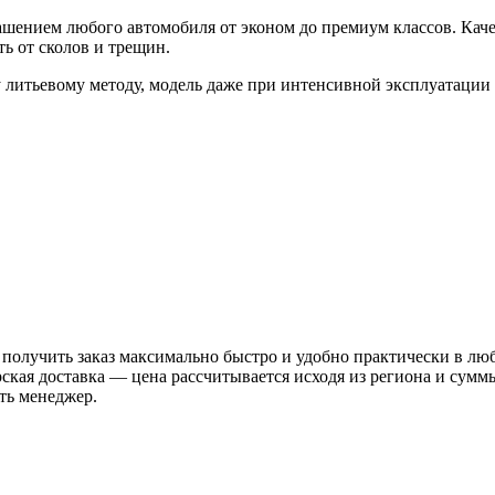
шением любого автомобиля от эконом до премиум классов. Кач
ь от сколов и трещин.
 литьевому методу, модель даже при интенсивной эксплуатации
 получить заказ максимально быстро и удобно практически в лю
рская доставка — цена рассчитывается исходя из региона и сум
ть менеджер.