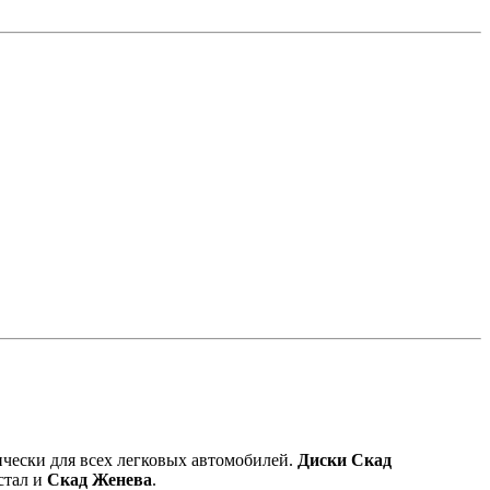
ически для всех легковых автомобилей.
Диски Скад
стал и
Скад Женева
.