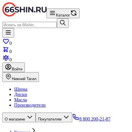
Каталог
0
0
0
Войти
Нижний Тагил
Шины
Диски
Масла
Производители
8 800 200-21-87
О магазине
Покупателям