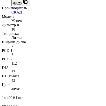
68820
Производитель
СКАД
Модель
Женева
Диаметр R
18
Тип диска
Литой
Ширина диска
7
PCD 1
5
PCD 2
112
DIA
57.1
ET (Вылет)
43
Цвет
алмаз
14 490 ₽
1 шт