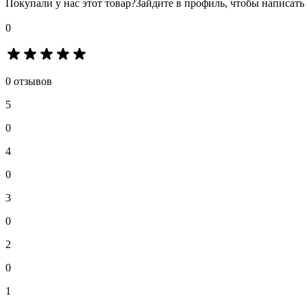
Покупали у нас этот товар?
Зайдите в профиль, чтобы написать
0
0 отзывов
5
0
4
0
3
0
2
0
1