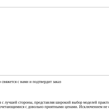
свяжется с вами и подтвердит заказ
я с лучшей стороны, представляя широкий выбор моделей практ
сочетающимися с довольно приятными ценами. Исключением не 