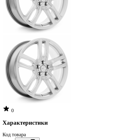
0
Характеристики
Код товара