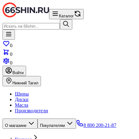
Каталог
0
0
0
Войти
Нижний Тагил
Шины
Диски
Масла
Производители
8 800 200-21-87
О магазине
Покупателям