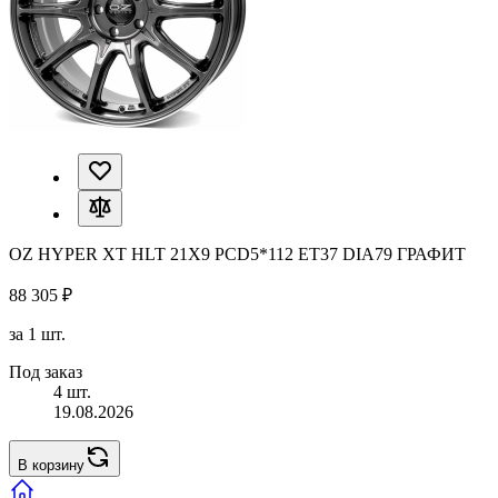
OZ HYPER XT HLT 21X9 PCD5*112 ET37 DIA79 ГРАФИТ
88 305 ₽
за 1 шт.
Под заказ
4 шт.
19.08.2026
В корзину