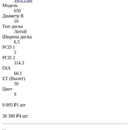
Tech Line
Модель
650
Диаметр R
16
Тип диска
Литой
Ширина диска
6.5
PCD 1
5
PCD 2
114.3
DIA
66.1
ET (Вылет)
50
Цвет
S
9 095 ₽
1 шт
36 380 ₽
4 шт