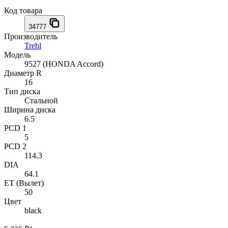
Код товара
34777
Производитель
Trebl
Модель
9527 (HONDA Accord)
Диаметр R
16
Тип диска
Стальной
Ширина диска
6.5
PCD 1
5
PCD 2
114.3
DIA
64.1
ET (Вылет)
50
Цвет
black