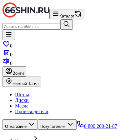
Каталог
0
0
0
Войти
Нижний Тагил
Шины
Диски
Масла
Производители
8 800 200-21-87
О магазине
Покупателям