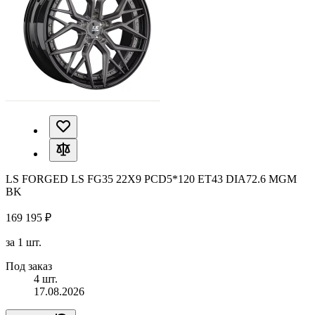
LS FORGED LS FG35 22X9 PCD5*120 ET43 DIA72.6 MGM
BK
169 195 ₽
за 1 шт.
Под заказ
4 шт.
17.08.2026