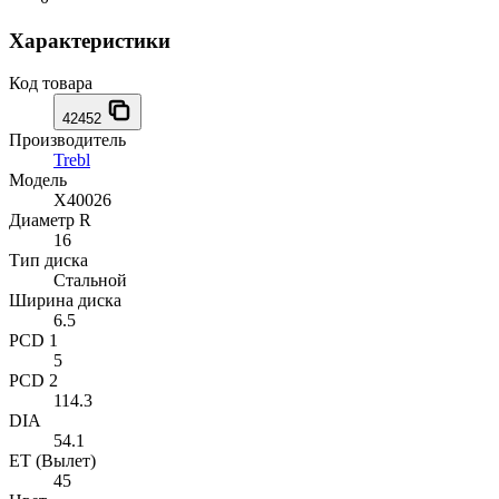
Характеристики
Код товара
42452
Производитель
Trebl
Модель
X40026
Диаметр R
16
Тип диска
Стальной
Ширина диска
6.5
PCD 1
5
PCD 2
114.3
DIA
54.1
ET (Вылет)
45