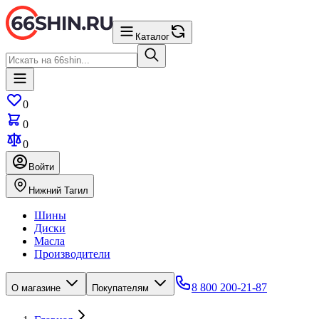
Каталог
0
0
0
Войти
Нижний Тагил
Шины
Диски
Масла
Производители
8 800 200-21-87
О магазине
Покупателям