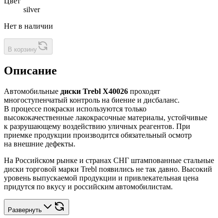
Цвет
silver
Нет в наличии
В корзину
Описание
Автомобильные
диски Trebl X40026
проходят
многоступенчатый контроль на биение и дисбаланс.
В процессе покраски используются только
высококачественные лакокрасочные материалы, устойчивые
к разрушающему воздействию уличных реагентов. При
приемке продукции производится обязательный осмотр
на внешние дефекты.
На Российском рынке и странах СНГ штампованные стальные
диски торговой марки Trebl появились не так давно. Высокий
уровень выпускаемой продукции и привлекательная цена
придутся по вкусу и российским автомобилистам.
Развернуть