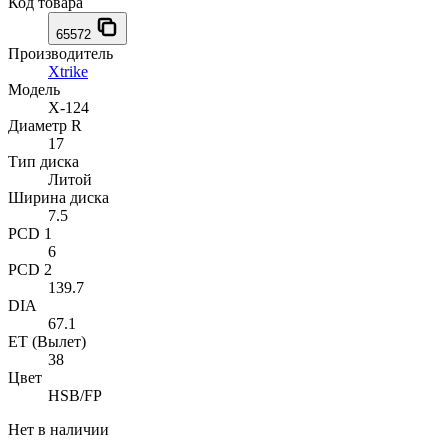
Код товара
65572
Производитель
Xtrike
Модель
X-124
Диаметр R
17
Тип диска
Литой
Ширина диска
7.5
PCD 1
6
PCD 2
139.7
DIA
67.1
ET (Вылет)
38
Цвет
HSB/FP
Нет в наличии