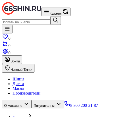
Каталог
0
0
0
Войти
Нижний Тагил
Шины
Диски
Масла
Производители
8 800 200-21-87
О магазине
Покупателям