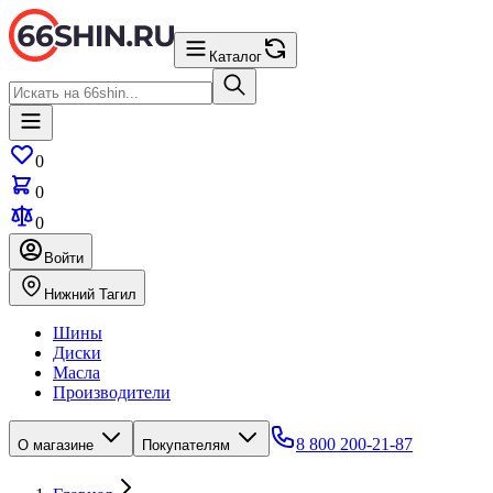
Каталог
0
0
0
Войти
Нижний Тагил
Шины
Диски
Масла
Производители
8 800 200-21-87
О магазине
Покупателям