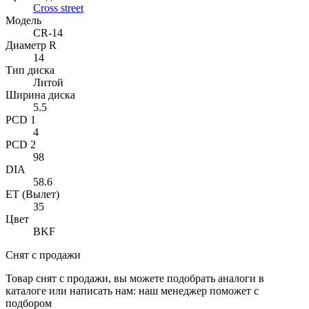
Cross street
Модель
CR-14
Диаметр R
14
Тип диска
Литой
Ширина диска
5.5
PCD 1
4
PCD 2
98
DIA
58.6
ET (Вылет)
35
Цвет
BKF
Снят с продажи
Товар снят с продажи, вы можете подобрать аналоги в
каталоге или написать нам: наш менеджер поможет с
подбором