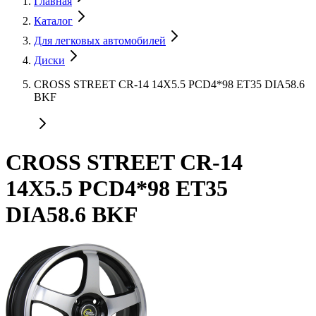
Главная
Каталог
Для легковых автомобилей
Диски
CROSS STREET CR-14 14X5.5 PCD4*98 ET35 DIA58.6
BKF
CROSS STREET CR-14
14X5.5 PCD4*98 ET35
DIA58.6 BKF