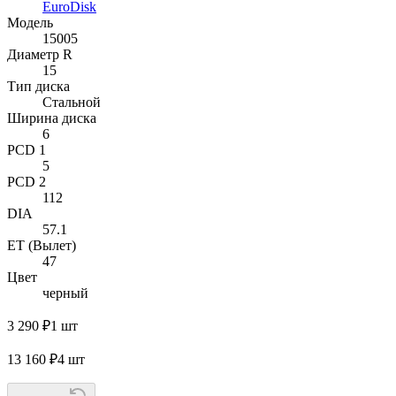
EuroDisk
Модель
15005
Диаметр R
15
Тип диска
Стальной
Ширина диска
6
PCD 1
5
PCD 2
112
DIA
57.1
ET (Вылет)
47
Цвет
черный
3 290 ₽
1 шт
13 160 ₽
4 шт