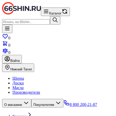
Каталог
0
0
0
Войти
Нижний Тагил
Шины
Диски
Масла
Производители
8 800 200-21-87
О магазине
Покупателям