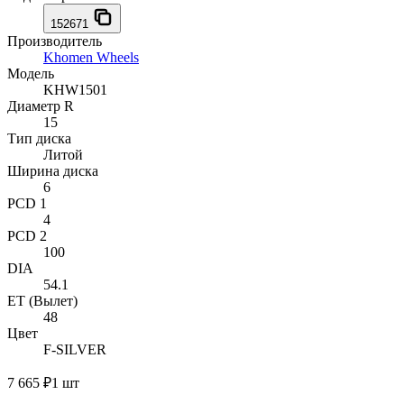
152671
Производитель
Khomen Wheels
Модель
KHW1501
Диаметр R
15
Тип диска
Литой
Ширина диска
6
PCD 1
4
PCD 2
100
DIA
54.1
ET (Вылет)
48
Цвет
F-SILVER
7 665 ₽
1 шт