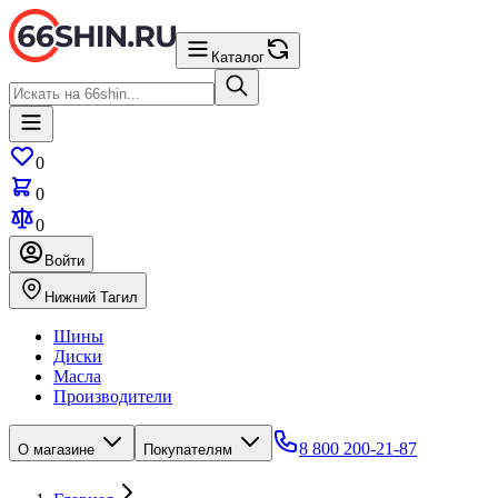
Каталог
0
0
0
Войти
Нижний Тагил
Шины
Диски
Масла
Производители
8 800 200-21-87
О магазине
Покупателям