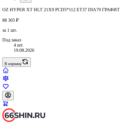
OZ HYPER XT HLT 21X9 PCD5*112 ET37 DIA79 ГРАФИТ
88 305 ₽
за 1 шт.
Под заказ
4 шт.
19.08.2026
В корзину