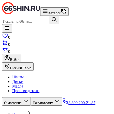
Каталог
0
0
0
Войти
Нижний Тагил
Шины
Диски
Масла
Производители
8 800 200-21-87
О магазине
Покупателям