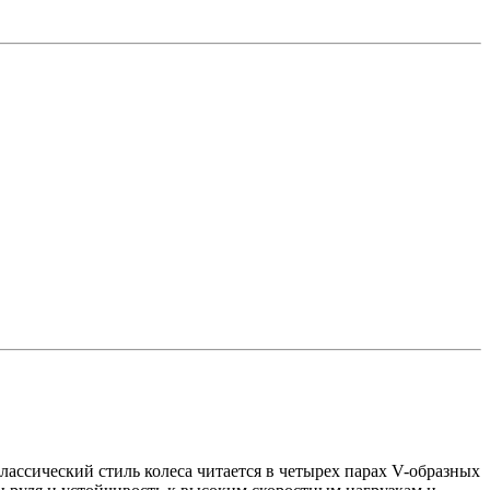
ассический стиль колеса читается в четырех парах V-образных