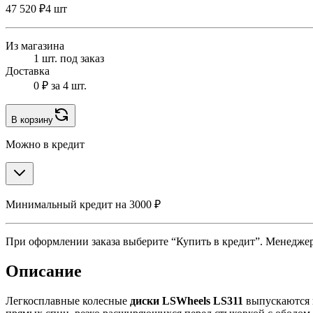
47 520 ₽
4 шт
Из магазина
1 шт. под заказ
Доставка
0 ₽
за 4 шт.
В корзину
Можно в кредит
Минимальный кредит на 3000 ₽
При оформлении заказа выберите “Купить в кредит”. Менеджер 
Описание
Легкосплавные колесные
диски LSWheels LS311
выпускаются и