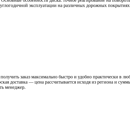
 Основные особенности диска: точное реагирование на поворот
круглогодичной эксплуатации на различных дорожных покрытиях
 получить заказ максимально быстро и удобно практически в лю
рская доставка — цена рассчитывается исходя из региона и сум
ть менеджер.