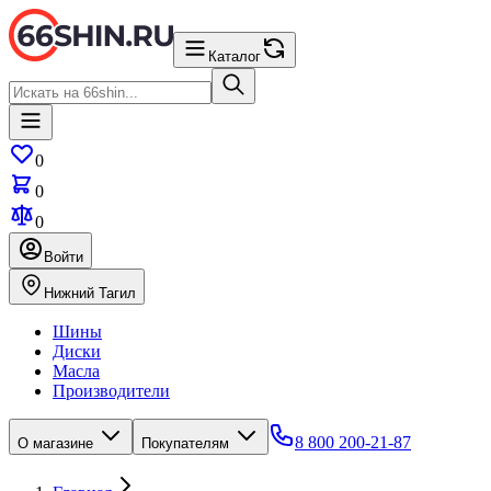
Каталог
0
0
0
Войти
Нижний Тагил
Шины
Диски
Масла
Производители
8 800 200-21-87
О магазине
Покупателям