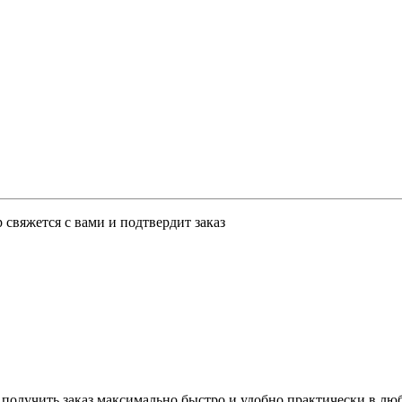
свяжется с вами и подтвердит заказ
 получить заказ максимально быстро и удобно практически в лю