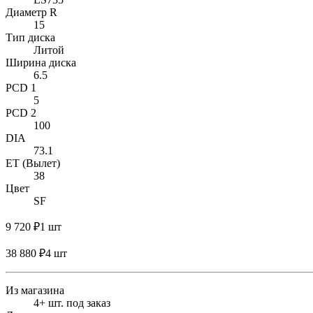
Диаметр R
15
Тип диска
Литой
Ширина диска
6.5
PCD 1
5
PCD 2
100
DIA
73.1
ET (Вылет)
38
Цвет
SF
9 720 ₽
1 шт
38 880 ₽
4 шт
Из магазина
4+ шт. под заказ