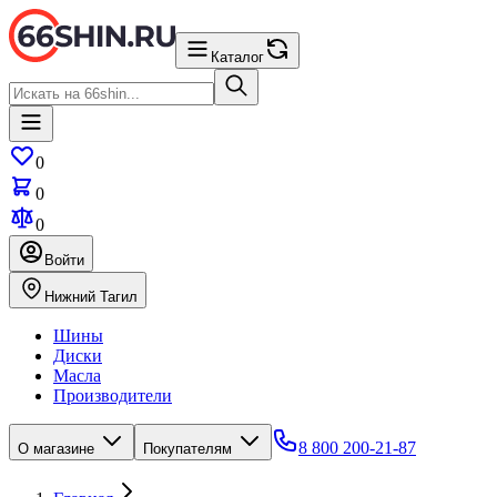
Каталог
0
0
0
Войти
Нижний Тагил
Шины
Диски
Масла
Производители
8 800 200-21-87
О магазине
Покупателям