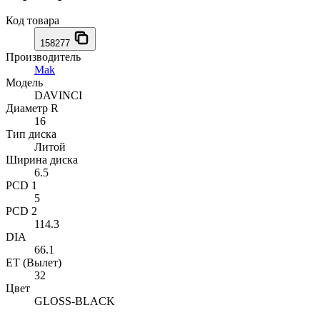
Код товара
158277
Производитель
Mak
Модель
DAVINCI
Диаметр R
16
Тип диска
Литой
Ширина диска
6.5
PCD 1
5
PCD 2
114.3
DIA
66.1
ET (Вылет)
32
Цвет
GLOSS-BLACK