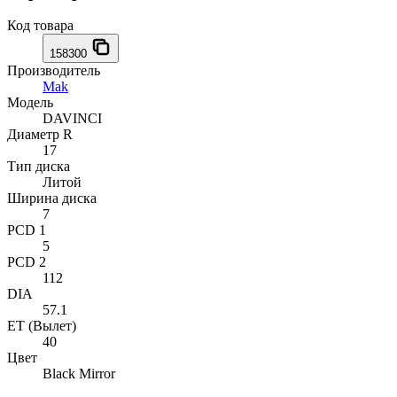
Код товара
158300
Производитель
Mak
Модель
DAVINCI
Диаметр R
17
Тип диска
Литой
Ширина диска
7
PCD 1
5
PCD 2
112
DIA
57.1
ET (Вылет)
40
Цвет
Black Mirror