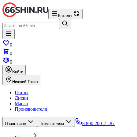
Каталог
0
0
0
Войти
Нижний Тагил
Шины
Диски
Масла
Производители
8 800 200-21-87
О магазине
Покупателям