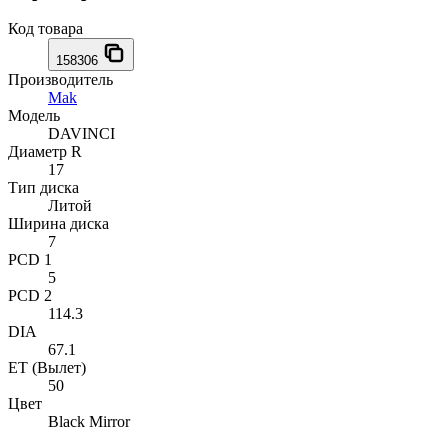
Код товара
158306
Производитель
Mak
Модель
DAVINCI
Диаметр R
17
Тип диска
Литой
Ширина диска
7
PCD 1
5
PCD 2
114.3
DIA
67.1
ET (Вылет)
50
Цвет
Black Mirror