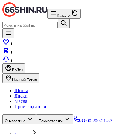
Каталог
0
0
0
Войти
Нижний Тагил
Шины
Диски
Масла
Производители
8 800 200-21-87
О магазине
Покупателям