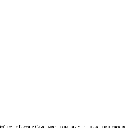
бой точке России: Самовывоз из наших магазинов, партнерских