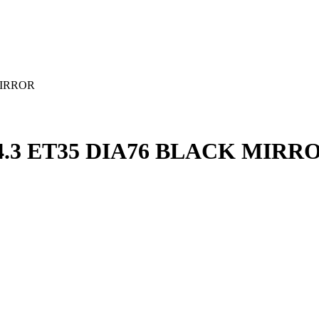
MIRROR
.3 ET35 DIA76 BLACK MIRR