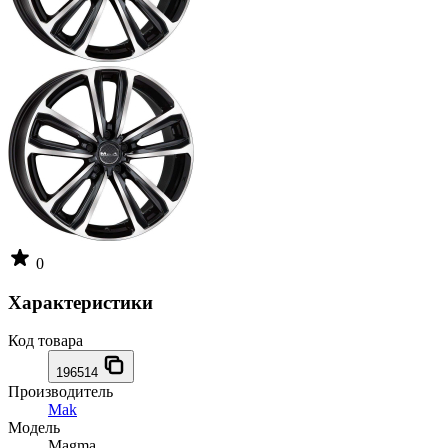
0
Характеристики
Код товара
196514
Производитель
Mak
Модель
Magma