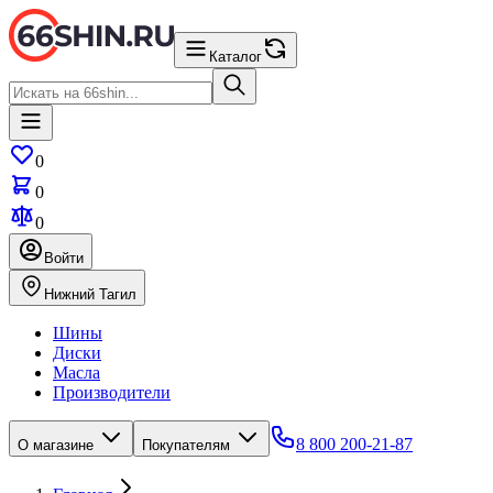
Каталог
0
0
0
Войти
Нижний Тагил
Шины
Диски
Масла
Производители
8 800 200-21-87
О магазине
Покупателям