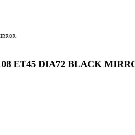
MIRROR
108 ET45 DIA72 BLACK MIRR