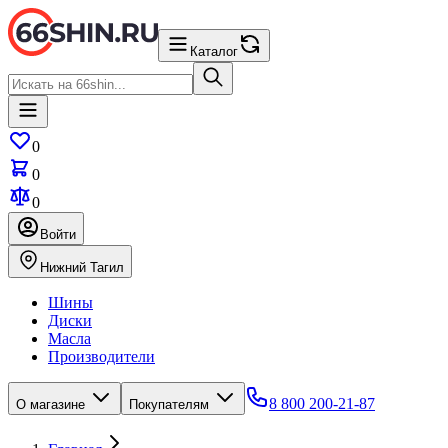
Каталог
0
0
0
Войти
Нижний Тагил
Шины
Диски
Масла
Производители
8 800 200-21-87
О магазине
Покупателям