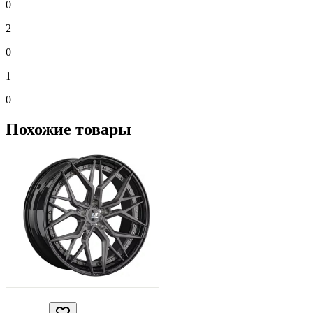
0
2
0
1
0
Похожие товары