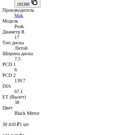
191395
Производитель
Mak
Модель
Peak
Диаметр R
17
Тип диска
Литой
Ширина диска
7.5
PCD 1
6
PCD 2
139.7
DIA
67.1
ET (Вылет)
38
Цвет
Black Mirror
30 410 ₽
1 шт