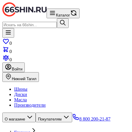
Каталог
0
0
0
Войти
Нижний Тагил
Шины
Диски
Масла
Производители
8 800 200-21-87
О магазине
Покупателям