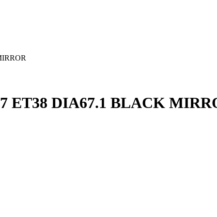
 MIRROR
.7 ET38 DIA67.1 BLACK MIR