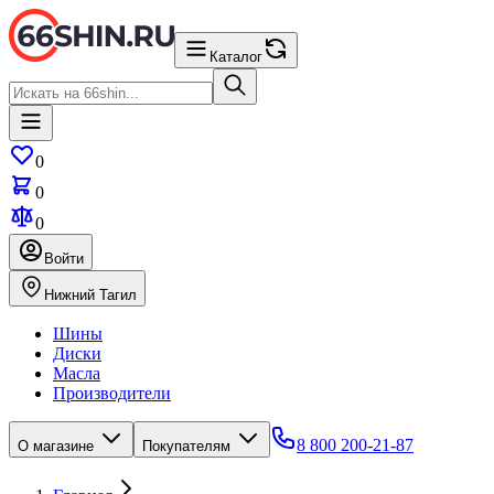
Каталог
0
0
0
Войти
Нижний Тагил
Шины
Диски
Масла
Производители
8 800 200-21-87
О магазине
Покупателям