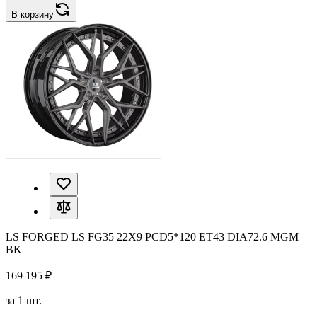
В корзину
LS FORGED LS FG35 22X9 PCD5*120 ET43 DIA72.6 MGM
BK
169 195 ₽
за 1 шт.