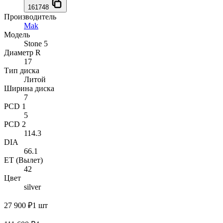
161748
Производитель
Mak
Модель
Stone 5
Диаметр R
17
Тип диска
Литой
Ширина диска
7
PCD 1
5
PCD 2
114.3
DIA
66.1
ET (Вылет)
42
Цвет
silver
27 900 ₽
1 шт