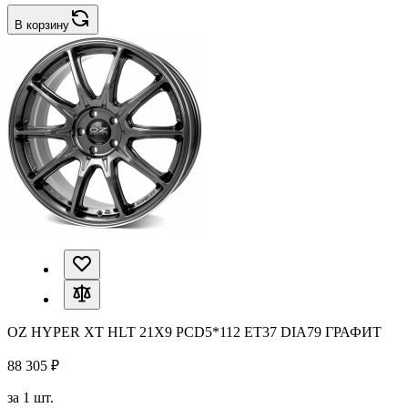
В корзину
OZ HYPER XT HLT 21X9 PCD5*112 ET37 DIA79 ГРАФИТ
88 305 ₽
за 1 шт.