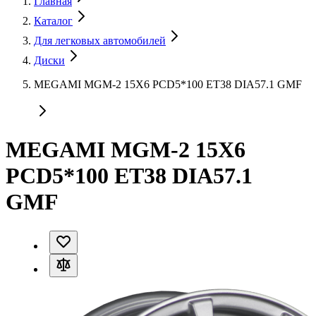
Главная
Каталог
Для легковых автомобилей
Диски
MEGAMI MGM-2 15X6 PCD5*100 ET38 DIA57.1 GMF
MEGAMI MGM-2 15X6
PCD5*100 ET38 DIA57.1
GMF