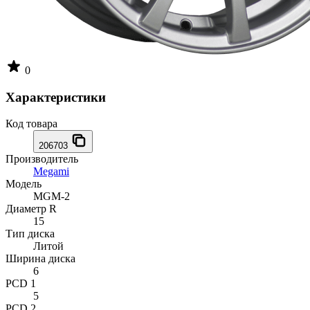
0
Характеристики
Код товара
206703
Производитель
Megami
Модель
MGM-2
Диаметр R
15
Тип диска
Литой
Ширина диска
6
PCD 1
5
PCD 2