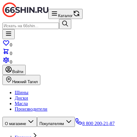
Каталог
0
0
0
Войти
Нижний Тагил
Шины
Диски
Масла
Производители
8 800 200-21-87
О магазине
Покупателям