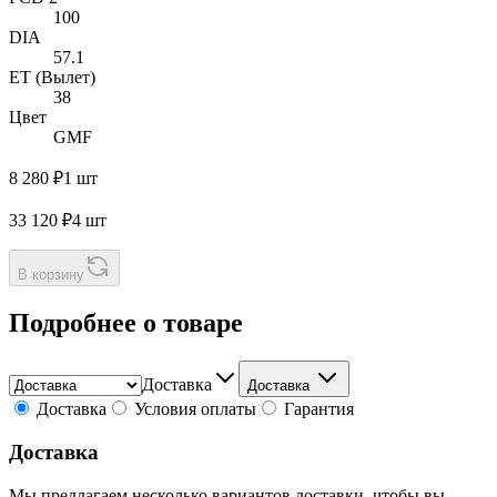
100
DIA
57.1
ET (Вылет)
38
Цвет
GMF
8 280 ₽
1 шт
33 120 ₽
4 шт
В корзину
Подробнее о товаре
Доставка
Доставка
Доставка
Условия оплаты
Гарантия
Доставка
Мы предлагаем несколько вариантов доставки, чтобы вы