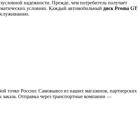
езусловной надежности. Прежде, чем потребитель получает
климатических условиях. Каждый автомобильный
диск Proma GT
обслуживанию.
бой точке России: Самовывоз из наших магазинов, партнерских
мы заказа. Отправка через транспортные компании —