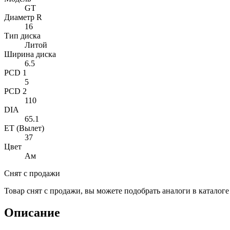
GT
Диаметр R
16
Тип диска
Литой
Ширина диска
6.5
PCD 1
5
PCD 2
110
DIA
65.1
ET (Вылет)
37
Цвет
Ам
Снят с продажи
Товар снят с продажи, вы можете подобрать аналоги в каталог
Описание