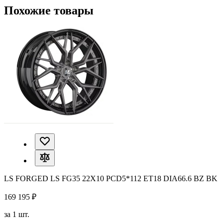
Похожие товары
LS FORGED LS FG35 22X10 PCD5*112 ET18 DIA66.6 BZ BK
169 195 ₽
за 1 шт.