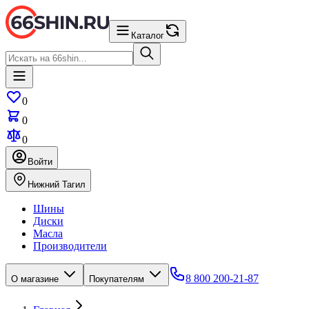
Каталог
0
0
0
Войти
Нижний Тагил
Шины
Диски
Масла
Производители
8 800 200-21-87
О магазине
Покупателям