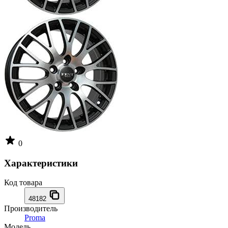
0
Характеристики
Код товара
48182
Производитель
Proma
Модель