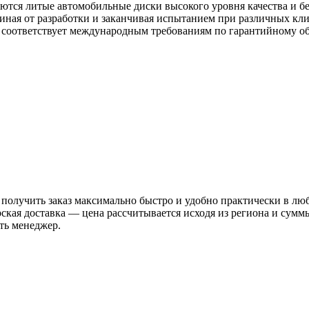
аются литые автомобильные диски высокого уровня качества и б
ачиная от разработки и заканчивая испытанием при различных 
ю соответствует международным требованиям по гарантийному 
 получить заказ максимально быстро и удобно практически в лю
рская доставка — цена рассчитывается исходя из региона и сум
ть менеджер.