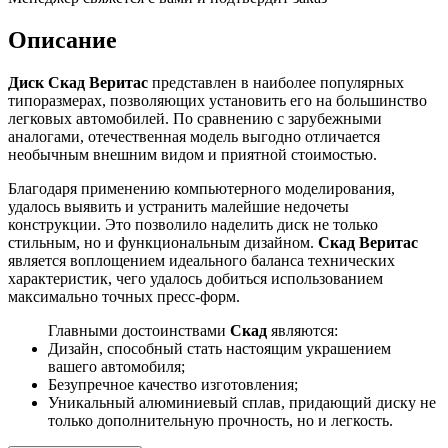
Описание
Диск Скад Веритас
представлен в наиболее популярных
типоразмерах, позволяющих установить его на большинство
легковых автомобилей. По сравнению с зарубежными
аналогами, отечественная модель выгодно отличается
необычным внешним видом и приятной стоимостью.
Благодаря применению компьютерного моделирования,
удалось выявить и устранить малейшие недочеты
конструкции. Это позволило наделить диск не только
стильным, но и функциональным дизайном.
Скад Веритас
является воплощением идеального баланса технических
характеристик, чего удалось добиться использованием
максимально точных пресс-форм.
Главными достоинствами
Скад
являются:
Дизайн, способный стать настоящим украшением
вашего автомобиля;
Безупречное качество изготовления;
Уникальный алюминиевый сплав, придающий диску не
только дополнительную прочность, но и легкость.