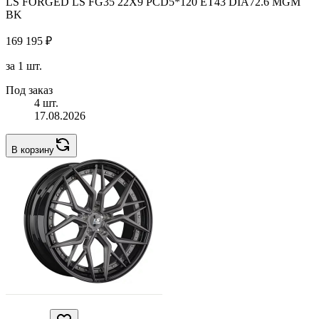
LS FORGED LS FG35 22X9 PCD5*120 ET43 DIA72.6 MGM
BK
169 195 ₽
за 1 шт.
Под заказ
4 шт.
17.08.2026
В корзину