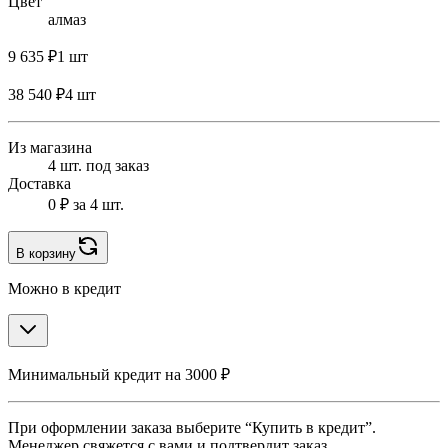
Цвет
алмаз
9 635 ₽
1 шт
38 540 ₽
4 шт
Из магазина
4 шт. под заказ
Доставка
0 ₽
за 4 шт.
В корзину
Можно в кредит
Минимальный кредит на 3000 ₽
При оформлении заказа выберите “Купить в кредит”.
Менеджер свяжется с вами и подтвердит заказ