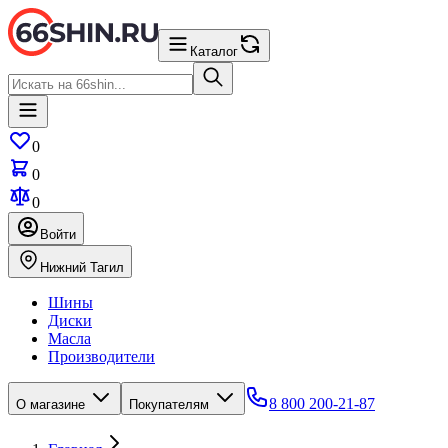
Каталог
0
0
0
Войти
Нижний Тагил
Шины
Диски
Масла
Производители
8 800 200-21-87
О магазине
Покупателям