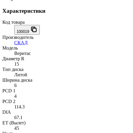
Характеристики
Код товара
100019
Производитель
СКАД
Модель
Веритас
Диаметр R
15
Тип диска
Литой
Ширина диска
6
PCD 1
4
PCD 2
114.3
DIA
67.1
ET (Вылет)
45