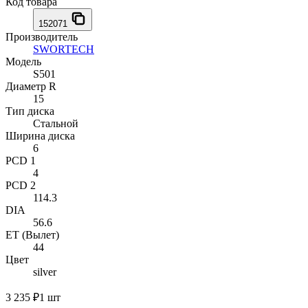
Код товара
152071
Производитель
SWORTECH
Модель
S501
Диаметр R
15
Тип диска
Стальной
Ширина диска
6
PCD 1
4
PCD 2
114.3
DIA
56.6
ET (Вылет)
44
Цвет
silver
3 235 ₽
1 шт