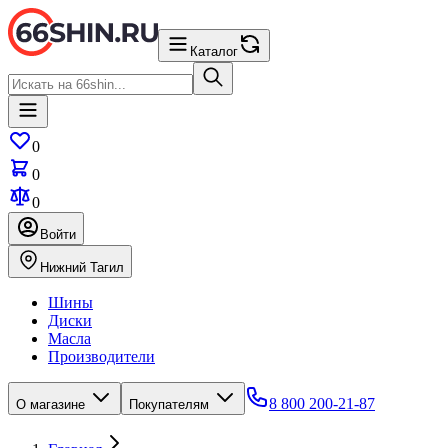
Каталог
0
0
0
Войти
Нижний Тагил
Шины
Диски
Масла
Производители
8 800 200-21-87
О магазине
Покупателям