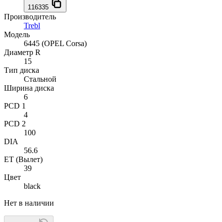
116335
Производитель
Trebl
Модель
6445 (OPEL Corsa)
Диаметр R
15
Тип диска
Стальной
Ширина диска
6
PCD 1
4
PCD 2
100
DIA
56.6
ET (Вылет)
39
Цвет
black
Нет в наличии