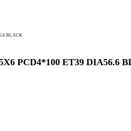
56.6 BLACK
5X6 PCD4*100 ET39 DIA56.6 