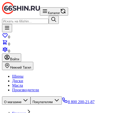
Каталог
0
0
0
Войти
Нижний Тагил
Шины
Диски
Масла
Производители
8 800 200-21-87
О магазине
Покупателям