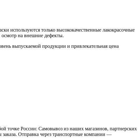
раски используются только высококачественные лакокрасочные
 осмотр на внешние дефекты.
ровень выпускаемой продукции и привлекательная цена
бой точке России: Самовывоз из наших магазинов, партнерских
мы заказа. Отправка через транспортные компании —