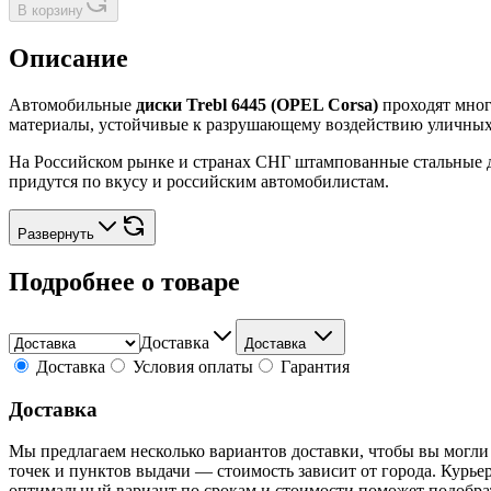
В корзину
Описание
Автомобильные
диски Trebl 6445 (OPEL Corsa)
проходят мног
материалы, устойчивые к разрушающему воздействию уличных 
На Российском рынке и странах СНГ штампованные стальные д
придутся по вкусу и российским автомобилистам.
Развернуть
Подробнее о товаре
Доставка
Доставка
Доставка
Условия оплаты
Гарантия
Доставка
Мы предлагаем несколько вариантов доставки, чтобы вы могли
точек и пунктов выдачи — стоимость зависит от города. Курье
оптимальный вариант по срокам и стоимости поможет подобра