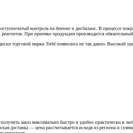
оступенчатый контроль на биение и дисбаланс. В процессе пок
реагентов. При приемке продукции производится обязательный
иски торговой марки Trebl появились не так давно. Высокий у
 получить заказ максимально быстро и удобно практически в лю
рская доставка — цена рассчитывается исходя из региона и сум
ть менеджер.