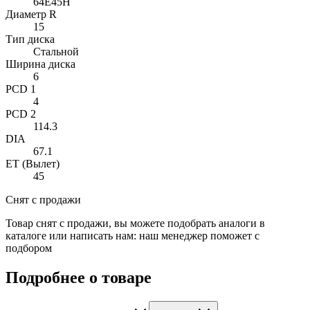
64E45H
Диаметр R
15
Тип диска
Стальной
Ширина диска
6
PCD 1
4
PCD 2
114.3
DIA
67.1
ET (Вылет)
45
Снят с продажи
Товар снят с продажи, вы можете подобрать аналоги в
каталоге или написать нам: наш менеджер поможет с
подбором
Подробнее о товаре