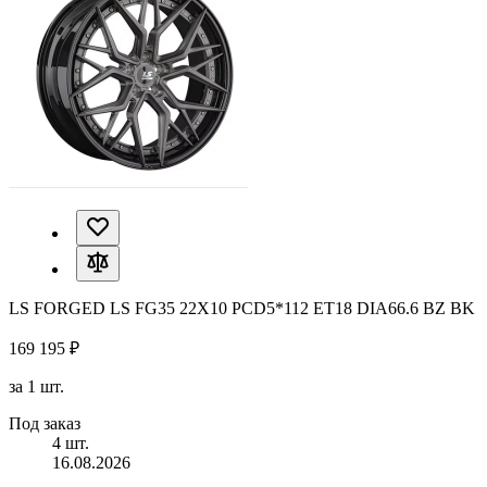
LS FORGED LS FG35 22X10 PCD5*112 ET18 DIA66.6 BZ BK
169 195 ₽
за 1 шт.
Под заказ
4 шт.
16.08.2026