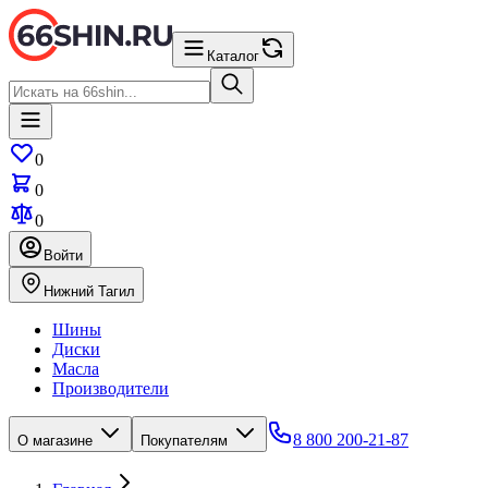
Каталог
0
0
0
Войти
Нижний Тагил
Шины
Диски
Масла
Производители
8 800 200-21-87
О магазине
Покупателям