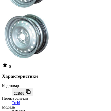
0
Характеристики
Код товара
202568
Производитель
Trebl
Модель