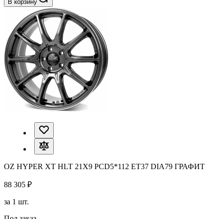
В корзину
OZ HYPER XT HLT 21X9 PCD5*112 ET37 DIA79 ГРАФИТ
88 305 ₽
за 1 шт.
Под заказ