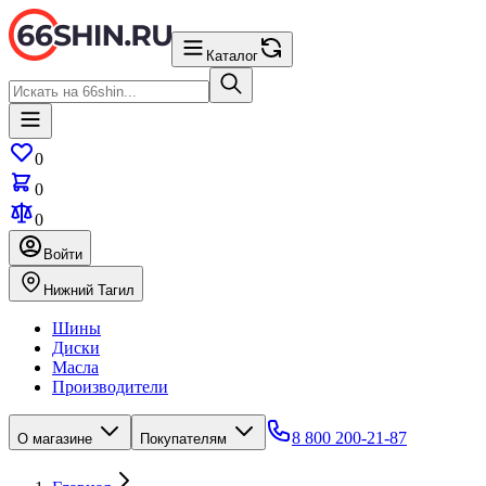
Каталог
0
0
0
Войти
Нижний Тагил
Шины
Диски
Масла
Производители
8 800 200-21-87
О магазине
Покупателям