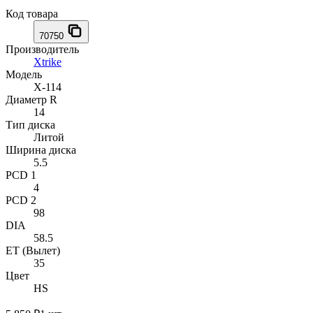
Код товара
70750
Производитель
Xtrike
Модель
X-114
Диаметр R
14
Тип диска
Литой
Ширина диска
5.5
PCD 1
4
PCD 2
98
DIA
58.5
ET (Вылет)
35
Цвет
HS