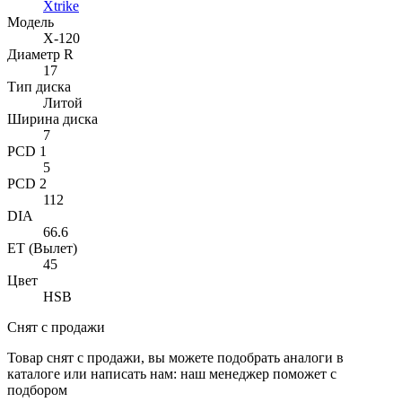
Xtrike
Модель
X-120
Диаметр R
17
Тип диска
Литой
Ширина диска
7
PCD 1
5
PCD 2
112
DIA
66.6
ET (Вылет)
45
Цвет
HSB
Снят с продажи
Товар снят с продажи, вы можете подобрать аналоги в
каталоге или написать нам: наш менеджер поможет с
подбором