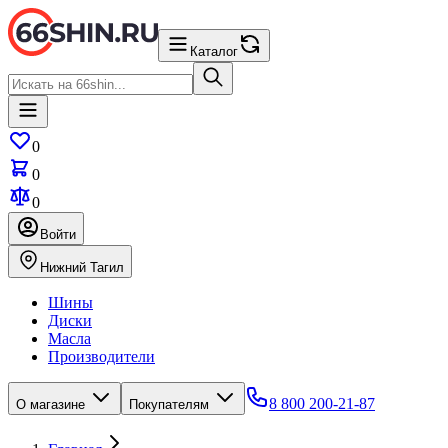
Каталог
0
0
0
Войти
Нижний Тагил
Шины
Диски
Масла
Производители
8 800 200-21-87
О магазине
Покупателям