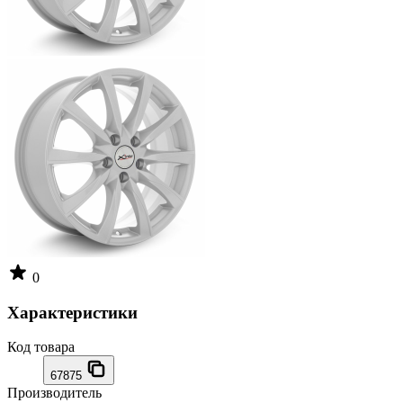
0
Характеристики
Код товара
67875
Производитель