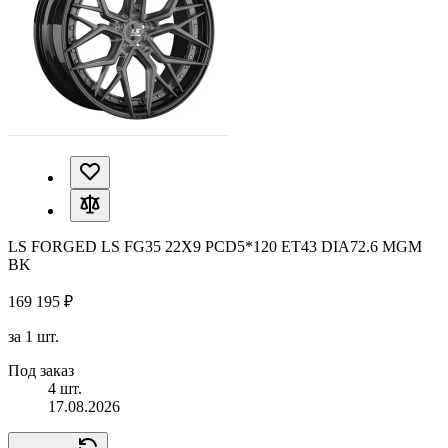
LS FORGED LS FG35 22X9 PCD5*120 ET43 DIA72.6 MGM
BK
169 195 ₽
за 1 шт.
Под заказ
4 шт.
17.08.2026