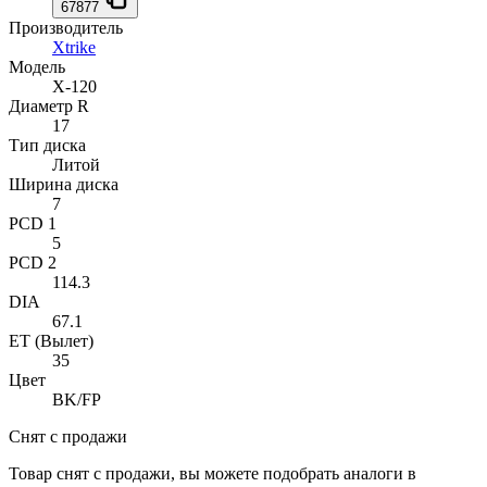
67877
Производитель
Xtrike
Модель
X-120
Диаметр R
17
Тип диска
Литой
Ширина диска
7
PCD 1
5
PCD 2
114.3
DIA
67.1
ET (Вылет)
35
Цвет
BK/FP
Снят с продажи
Товар снят с продажи, вы можете подобрать аналоги в