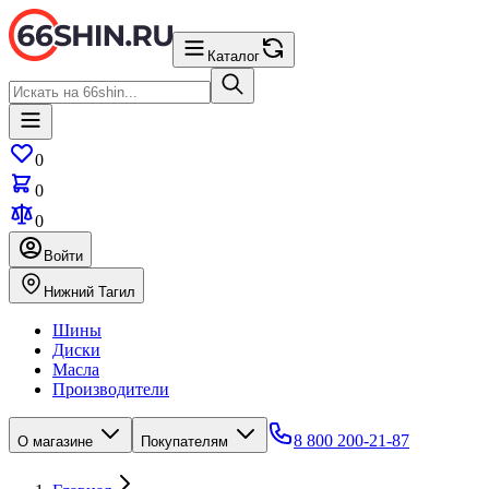
Каталог
0
0
0
Войти
Нижний Тагил
Шины
Диски
Масла
Производители
8 800 200-21-87
О магазине
Покупателям