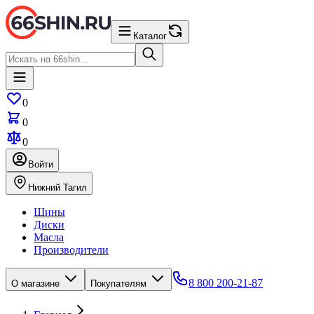
Каталог
0
0
0
Войти
Нижний Тагил
Шины
Диски
Масла
Производители
8 800 200-21-87
О магазине
Покупателям