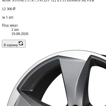
MAK STONE5 17X7.5 PCD5*112 ET55 DIA66.6 SILVER
12 300 ₽
за 1 шт.
Под заказ
2 шт.
19.08.2026
В корзину