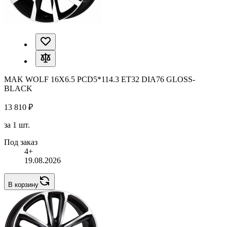
MAK WOLF 16X6.5 PCD5*114.3 ET32 DIA76 GLOSS-
BLACK
13 810 ₽
за 1 шт.
Под заказ
4+
19.08.2026
В корзину