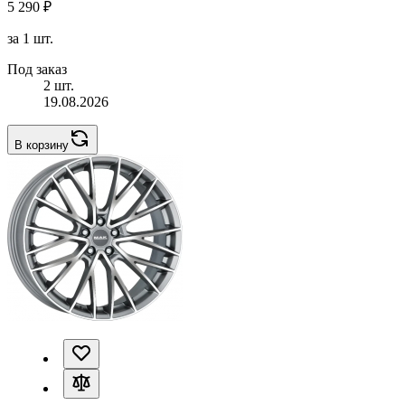
5 290 ₽
за 1 шт.
Под заказ
2 шт.
19.08.2026
В корзину