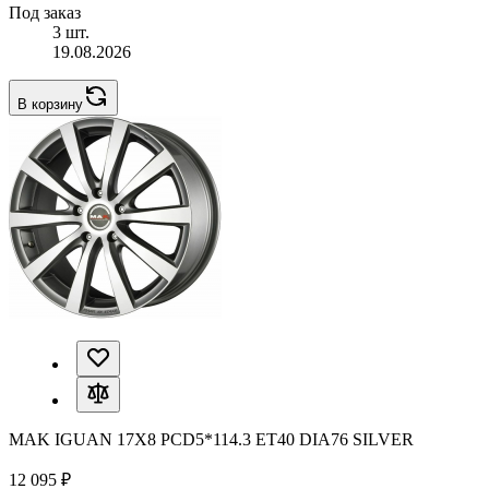
Под заказ
3 шт.
19.08.2026
В корзину
MAK IGUAN 17X8 PCD5*114.3 ET40 DIA76 SILVER
12 095 ₽