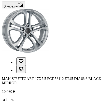
В корзину
MAK STUTTGART 17X7.5 PCD5*112 ET45 DIA66.6 BLACK
MIRROR
10 080 ₽
за 1 шт.