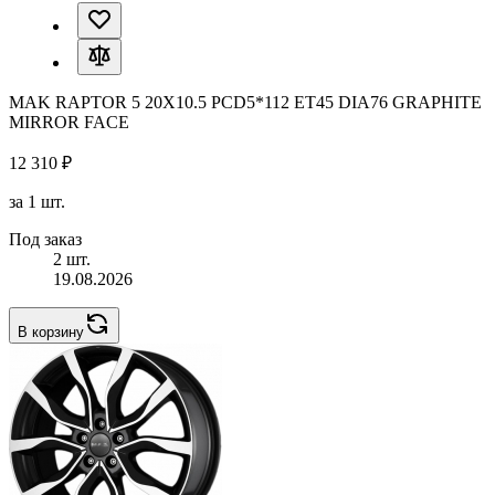
MAK RAPTOR 5 20X10.5 PCD5*112 ET45 DIA76 GRAPHITE
MIRROR FACE
12 310 ₽
за 1 шт.
Под заказ
2 шт.
19.08.2026
В корзину