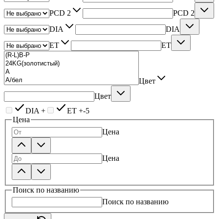
PCD 2
PCD 2
DIA
DIA
ET
ET
Цвет
Цвет
DIA +
ET +-5
Цена
Цена
Цена
Поиск по названию
Поиск по названию