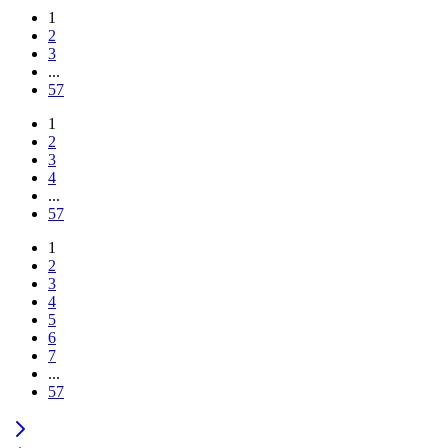
1
2
3
...
57
1
2
3
4
...
57
1
2
3
4
5
6
7
...
57