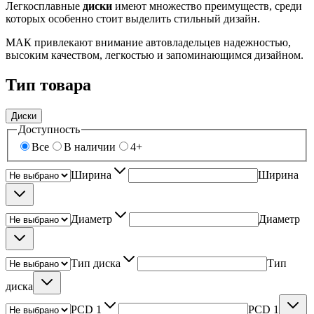
Легкосплавные
диски
имеют множество преимуществ, среди
которых особенно стоит выделить стильный дизайн.
МАК привлекают внимание автовладельцев надежностью,
высоким качеством, легкостью и запоминающимся дизайном.
Тип товара
Диски
Доступность
Все
В наличии
4+
Ширина
Ширина
Диаметр
Диаметр
Тип диска
Тип
диска
PCD 1
PCD 1