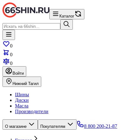
Каталог
0
0
0
Войти
Нижний Тагил
Шины
Диски
Масла
Производители
8 800 200-21-87
О магазине
Покупателям