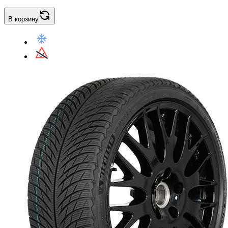
В корзину