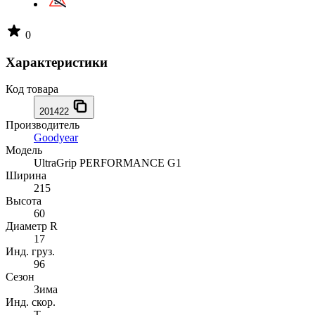
0
Характеристики
Код товара
201422
Производитель
Goodyear
Модель
UltraGrip PERFORMANCE G1
Ширина
215
Высота
60
Диаметр R
17
Инд. груз.
96
Сезон
Зима
Инд. скор.
T