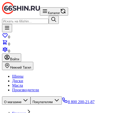
Каталог
0
0
0
Войти
Нижний Тагил
Шины
Диски
Масла
Производители
8 800 200-21-87
О магазине
Покупателям